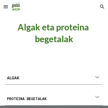
Skip to main content
Skip to navigation
Algak eta proteina 
begetalak
ALGAK
PROTEINA BEGETALAK