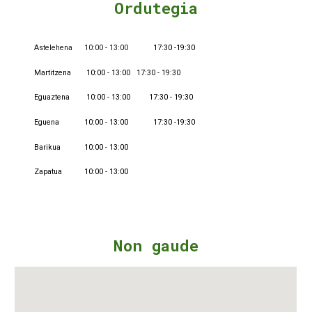
Ordutegia
Astelehena
10:00 - 13:00
17:30 -19:30
Martitzena
10:00 - 13:00
17:30 - 19:30
Eguaztena
10:00 - 13:00 17:30 - 19:30
Eguena
10:00 - 13:00
17:30 -19:30
Barikua
10:00 - 13:00
Zapatua
10:00 - 13:00
Non gaude